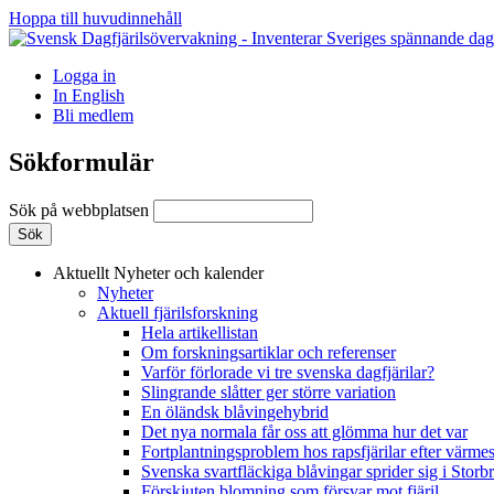
Hoppa till huvudinnehåll
Logga in
In English
Bli medlem
Sökformulär
Sök på webbplatsen
Aktuellt
Nyheter och kalender
Nyheter
Aktuell fjärilsforskning
Hela artikellistan
Om forskningsartiklar och referenser
Varför förlorade vi tre svenska dagfjärilar?
Slingrande slåtter ger större variation
En öländsk blåvingehybrid
Det nya normala får oss att glömma hur det var
Fortplantningsproblem hos rapsfjärilar efter värmes
Svenska svartfläckiga blåvingar sprider sig i Storb
Förskjuten blomning som försvar mot fjäril