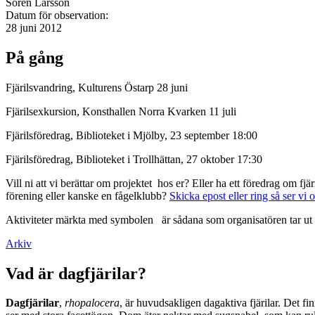
Sören Larsson
Datum för observation:
28 juni 2012
På gång
Fjärilsvandring, Kulturens Östarp 28 juni
Fjärilsexkursion, Konsthallen Norra Kvarken 11 juli
Fjärilsföredrag, Biblioteket i Mjölby, 23 september 18:00
Fjärilsföredrag, Biblioteket i Trollhättan, 27 oktober 17:30
Vill ni att vi berättar om projektet hos er? Eller ha ett föredrag om f
förening eller kanske en fågelklubb?
Skicka epost eller ring så ser vi 
Aktiviteter märkta med symbolen
är sådana som organisatören tar ut 
Arkiv
Vad är dagfjärilar?
Dagfjärilar
,
rhopalocera
, är huvudsakligen dagaktiva fjärilar. Det fi