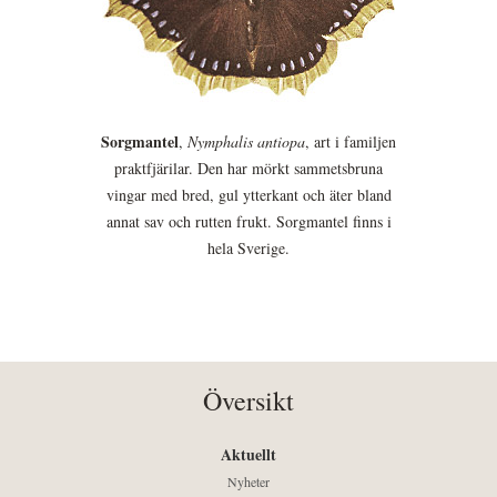
Sorgmantel
,
Nymphalis antiopa
, art i familjen
praktfjärilar. Den har mörkt sammetsbruna
vingar med bred, gul ytterkant och äter bland
annat sav och rutten frukt. Sorgmantel finns i
hela Sverige.
Översikt
Aktuellt
Nyheter