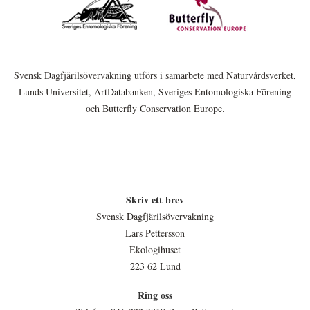
Svensk Dagfjärilsövervakning utförs i samarbete med Naturvårdsverket,
Lunds Universitet, ArtDatabanken, Sveriges Entomologiska Förening
och Butterfly Conservation Europe.
Skriv ett brev
Svensk Dagfjärilsövervakning
Lars Pettersson
Ekologihuset
223 62 Lund
Ring oss