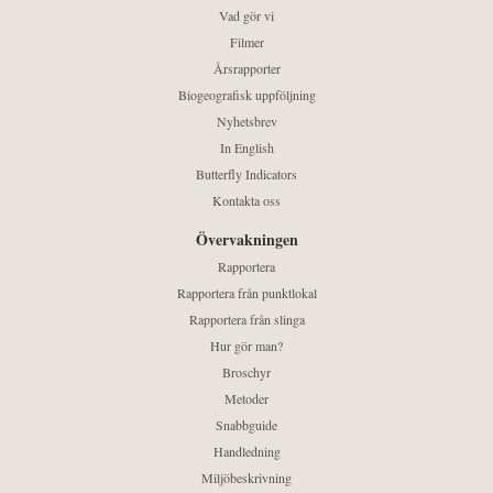
Vad gör vi
Filmer
Årsrapporter
Biogeografisk uppföljning
Nyhetsbrev
In English
Butterfly Indicators
Kontakta oss
Övervakningen
Rapportera
Rapportera från punktlokal
Rapportera från slinga
Hur gör man?
Broschyr
Metoder
Snabbguide
Handledning
Miljöbeskrivning