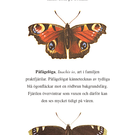
Påfågelöga
,
Inachis io
, art i familjen
praktfjärilar. Påfågelögat kännetecknas av tydliga
blå ögonfläckar mot en rödbrun bakgrundsfärg.
Fjärilen övervintrar som vuxen och därför kan
den ses mycket tidigt på våren.