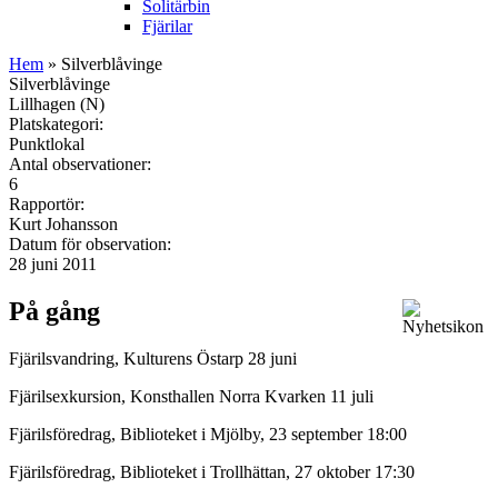
Solitärbin
Fjärilar
Hem
» Silverblåvinge
Silverblåvinge
Lillhagen (N)
Platskategori:
Punktlokal
Antal observationer:
6
Rapportör:
Kurt Johansson
Datum för observation:
28 juni 2011
På gång
Fjärilsvandring, Kulturens Östarp 28 juni
Fjärilsexkursion, Konsthallen Norra Kvarken 11 juli
Fjärilsföredrag, Biblioteket i Mjölby, 23 september 18:00
Fjärilsföredrag, Biblioteket i Trollhättan, 27 oktober 17:30