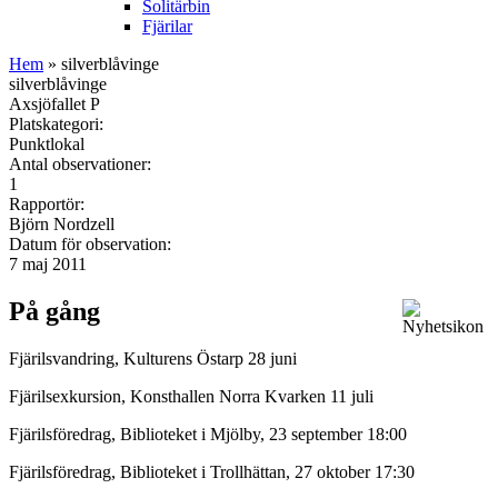
Solitärbin
Fjärilar
Hem
» silverblåvinge
silverblåvinge
Axsjöfallet P
Platskategori:
Punktlokal
Antal observationer:
1
Rapportör:
Björn Nordzell
Datum för observation:
7 maj 2011
På gång
Fjärilsvandring, Kulturens Östarp 28 juni
Fjärilsexkursion, Konsthallen Norra Kvarken 11 juli
Fjärilsföredrag, Biblioteket i Mjölby, 23 september 18:00
Fjärilsföredrag, Biblioteket i Trollhättan, 27 oktober 17:30