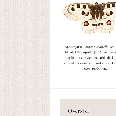
Apollofjäril
,
Parnassius apollo
, art
riddarfjärilar. Apollofjäril är en mycke
dagfjäril med svarta och röda fläcka
rödlistad eftersom den minskar starkt i
utom på Gotland.
Översikt