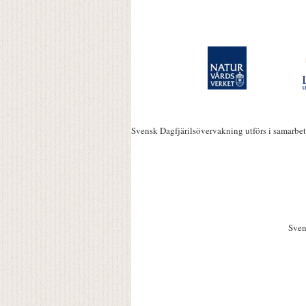
Svensk Dagfjärilsövervakning utförs i samarbe
Sven