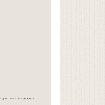
pstyp och arters särdrag</span>