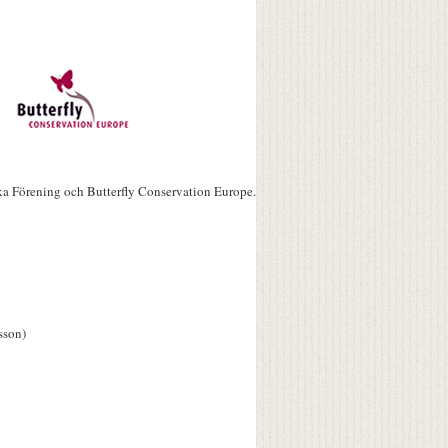
ka Förening och Butterfly Conservation Europe.
sson)