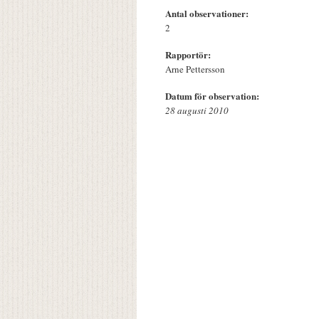
Antal observationer:
2
Rapportör:
Arne Pettersson
Datum för observation:
28 augusti 2010