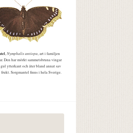
tel
,
Nymphalis antiopa
, art i familjen
lar. Den har mörkt sammetsbruna vingar
 gul ytterkant och äter bland annat sav
 frukt. Sorgmantel finns i hela Sverige.