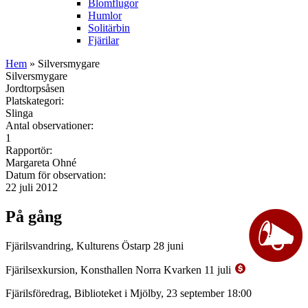
Blomflugor
Humlor
Solitärbin
Fjärilar
Hem
» Silversmygare
Silversmygare
Jordtorpsåsen
Platskategori:
Slinga
Antal observationer:
1
Rapportör:
Margareta Ohné
Datum för observation:
22 juli 2012
På gång
Fjärilsvandring, Kulturens Östarp 28 juni
Fjärilsexkursion, Konsthallen Norra Kvarken 11 juli
Fjärilsföredrag, Biblioteket i Mjölby, 23 september 18:00