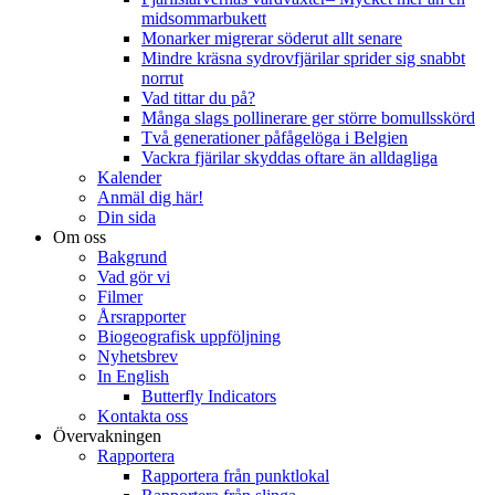
midsommarbukett
Monarker migrerar söderut allt senare
Mindre kräsna sydrovfjärilar sprider sig snabbt
norrut
Vad tittar du på?
Många slags pollinerare ger större bomullsskörd
Två generationer påfågelöga i Belgien
Vackra fjärilar skyddas oftare än alldagliga
Kalender
Anmäl dig här!
Din sida
Om oss
Bakgrund
Vad gör vi
Filmer
Årsrapporter
Biogeografisk uppföljning
Nyhetsbrev
In English
Butterfly Indicators
Kontakta oss
Övervakningen
Rapportera
Rapportera från punktlokal