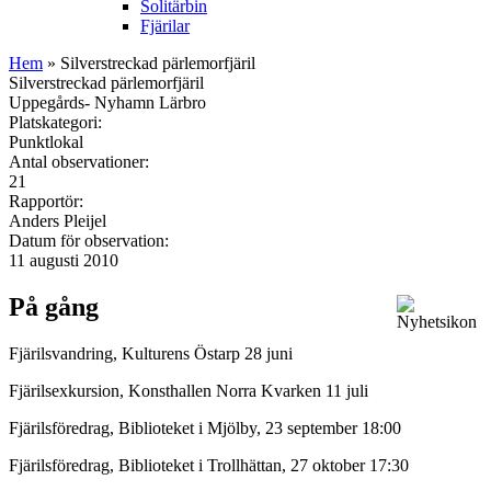
Solitärbin
Fjärilar
Hem
» Silverstreckad pärlemorfjäril
Silverstreckad pärlemorfjäril
Uppegårds- Nyhamn Lärbro
Platskategori:
Punktlokal
Antal observationer:
21
Rapportör:
Anders Pleijel
Datum för observation:
11 augusti 2010
På gång
Fjärilsvandring, Kulturens Östarp 28 juni
Fjärilsexkursion, Konsthallen Norra Kvarken 11 juli
Fjärilsföredrag, Biblioteket i Mjölby, 23 september 18:00
Fjärilsföredrag, Biblioteket i Trollhättan, 27 oktober 17:30