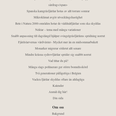
särdrag</span>
Spanska kamgräsfjärilar hotas av allt torrare somrar
Mikroklimat avgör utvecklingshastighet
Bete i Natura 2000-områden hotar de väddnätfjärilar som ska skyddas
Nektar – tema med många variationer
Snabb anpassning till dagslängd hjälper svingelgräsfjärilens spridning norrut
Fjärilslarvernas värdväxter– Mycket mer än en midsommarbukett
Monarker migrerar söderut allt senare
Mindre kräsna sydrovfjärilar sprider sig snabbt norrut
Vad tittar du på?
Många slags pollinerare ger större bomullsskörd
Två generationer påfågelöga i Belgien
Vackra fjärilar skyddas oftare än alldagliga
Kalender
Anmäl dig här!
Din sida
Om oss
Bakgrund