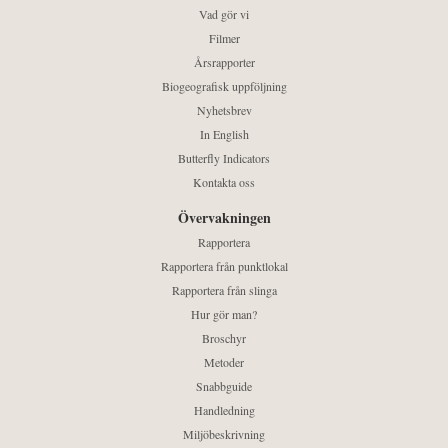
Vad gör vi
Filmer
Årsrapporter
Biogeografisk uppföljning
Nyhetsbrev
In English
Butterfly Indicators
Kontakta oss
Övervakningen
Rapportera
Rapportera från punktlokal
Rapportera från slinga
Hur gör man?
Broschyr
Metoder
Snabbguide
Handledning
Miljöbeskrivning