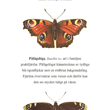
Påfågelöga
,
Inachis io
, art i familjen
praktfjärilar. Påfågelögat kännetecknas av tydliga
blå ögonfläckar mot en rödbrun bakgrundsfärg.
Fjärilen övervintrar som vuxen och därför kan
den ses mycket tidigt på våren.