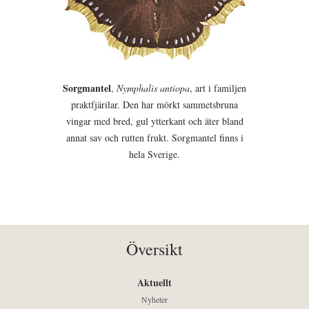
Sorgmantel
,
Nymphalis antiopa
, art i familjen
praktfjärilar. Den har mörkt sammetsbruna
vingar med bred, gul ytterkant och äter bland
annat sav och rutten frukt. Sorgmantel finns i
hela Sverige.
Översikt
Aktuellt
Nyheter