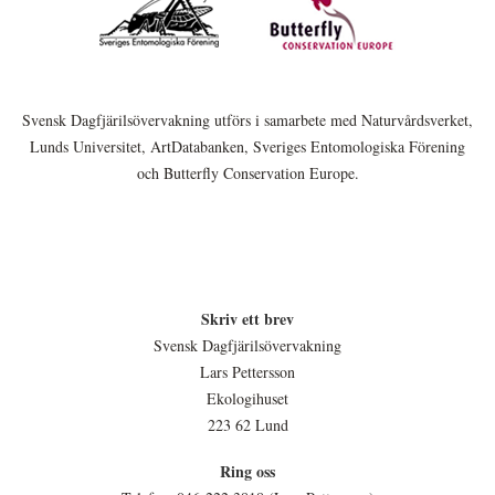
Svensk Dagfjärilsövervakning utförs i samarbete med Naturvårdsverket,
Lunds Universitet, ArtDatabanken, Sveriges Entomologiska Förening
och Butterfly Conservation Europe.
Skriv ett brev
Svensk Dagfjärilsövervakning
Lars Pettersson
Ekologihuset
223 62 Lund
Ring oss