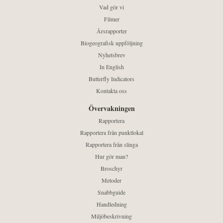
Vad gör vi
Filmer
Årsrapporter
Biogeografisk uppföljning
Nyhetsbrev
In English
Butterfly Indicators
Kontakta oss
Övervakningen
Rapportera
Rapportera från punktlokal
Rapportera från slinga
Hur gör man?
Broschyr
Metoder
Snabbguide
Handledning
Miljöbeskrivning