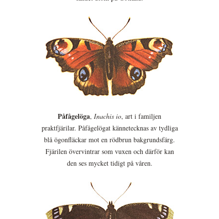
Påfågelöga
,
Inachis io
, art i familjen
praktfjärilar. Påfågelögat kännetecknas av tydliga
blå ögonfläckar mot en rödbrun bakgrundsfärg.
Fjärilen övervintrar som vuxen och därför kan
den ses mycket tidigt på våren.