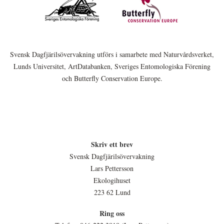
Svensk Dagfjärilsövervakning utförs i samarbete med Naturvårdsverket,
Lunds Universitet, ArtDatabanken, Sveriges Entomologiska Förening
och Butterfly Conservation Europe.
Skriv ett brev
Svensk Dagfjärilsövervakning
Lars Pettersson
Ekologihuset
223 62 Lund
Ring oss