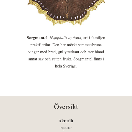
Sorgmantel
,
Nymphalis antiopa
, art i familjen
praktfjärilar. Den har mörkt sammetsbruna
vingar med bred, gul ytterkant och äter bland
annat sav och rutten frukt. Sorgmantel finns i
hela Sverige.
Översikt
Aktuellt
Nyheter