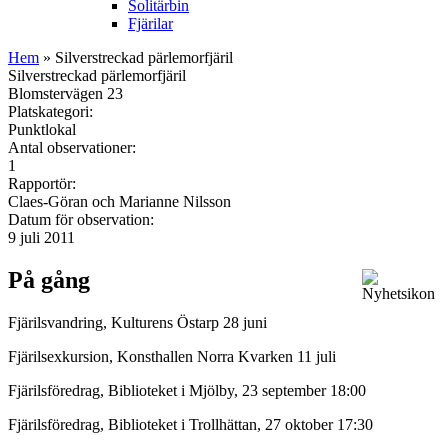
Solitärbin
Fjärilar
Hem
» Silverstreckad pärlemorfjäril
Silverstreckad pärlemorfjäril
Blomstervägen 23
Platskategori:
Punktlokal
Antal observationer:
1
Rapportör:
Claes-Göran och Marianne Nilsson
Datum för observation:
9 juli 2011
På gång
Fjärilsvandring, Kulturens Östarp 28 juni
Fjärilsexkursion, Konsthallen Norra Kvarken 11 juli
Fjärilsföredrag, Biblioteket i Mjölby, 23 september 18:00
Fjärilsföredrag, Biblioteket i Trollhättan, 27 oktober 17:30