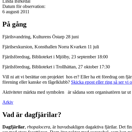
Linda Birkedal
Datum för observation:
6 augusti 2011
På gång
Fjärilsvandring, Kulturens Östarp 28 juni
Fjärilsexkursion, Konsthallen Norra Kvarken 11 juli
Fjärilsföredrag, Biblioteket i Mjölby, 23 september 18:00
Fjärilsföredrag, Biblioteket i Trollhättan, 27 oktober 17:30
Vill ni att vi berättar om projektet hos er? Eller ha ett föredrag om f
förening eller kanske en fågelklubb?
Skicka epost eller ring så ser vi 
Aktiviteter märkta med symbolen
är sådana som organisatören tar ut 
Arkiv
Vad är dagfjärilar?
Dagfjärilar
,
rhopalocera
, är huvudsakligen dagaktiva fjärilar. Det fi