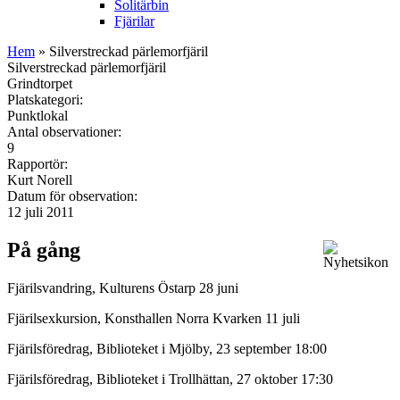
Solitärbin
Fjärilar
Hem
» Silverstreckad pärlemorfjäril
Silverstreckad pärlemorfjäril
Grindtorpet
Platskategori:
Punktlokal
Antal observationer:
9
Rapportör:
Kurt Norell
Datum för observation:
12 juli 2011
På gång
Fjärilsvandring, Kulturens Östarp 28 juni
Fjärilsexkursion, Konsthallen Norra Kvarken 11 juli
Fjärilsföredrag, Biblioteket i Mjölby, 23 september 18:00
Fjärilsföredrag, Biblioteket i Trollhättan, 27 oktober 17:30