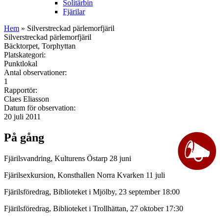
Solitärbin
Fjärilar
Hem
» Silverstreckad pärlemorfjäril
Silverstreckad pärlemorfjäril
Bäcktorpet, Torphyttan
Platskategori:
Punktlokal
Antal observationer:
1
Rapportör:
Claes Eliasson
Datum för observation:
20 juli 2011
På gång
Fjärilsvandring, Kulturens Östarp 28 juni
Fjärilsexkursion, Konsthallen Norra Kvarken 11 juli
Fjärilsföredrag, Biblioteket i Mjölby, 23 september 18:00
Fjärilsföredrag, Biblioteket i Trollhättan, 27 oktober 17:30