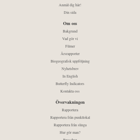
Anmäl dig här!
Din sida
Om oss
Bakgrund
Vad gör vi
Filmer
Årsrapporter
Biogeografisk uppföljning
Nyhetsbrev
In English
Butterfly Indicators
Kontakta oss
Övervakningen
Rapportera
Rapportera från punktlokal
Rapportera från slinga
Hur gör man?
Broschyr