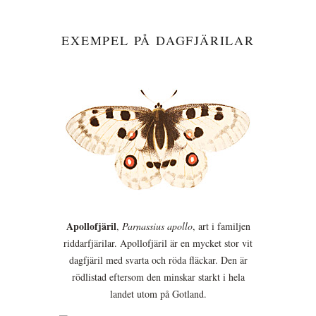
EXEMPEL PÅ DAGFJÄRILAR
Apollofjäril
,
Parnassius apollo
, art i familjen
riddarfjärilar. Apollofjäril är en mycket stor vit
dagfjäril med svarta och röda fläckar. Den är
rödlistad eftersom den minskar starkt i hela
landet utom på Gotland.