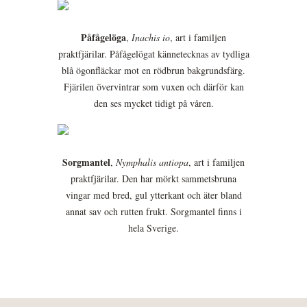
Påfågelöga
,
Inachis io
, art i familjen
praktfjärilar. Påfågelögat kännetecknas av tydliga
blå ögonfläckar mot en rödbrun bakgrundsfärg.
Fjärilen övervintrar som vuxen och därför kan
den ses mycket tidigt på våren.
Sorgmantel
,
Nymphalis antiopa
, art i familjen
praktfjärilar. Den har mörkt sammetsbruna
vingar med bred, gul ytterkant och äter bland
annat sav och rutten frukt. Sorgmantel finns i
hela Sverige.