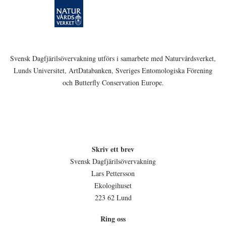
Svensk Dagfjärilsövervakning utförs i samarbete med Naturvårdsverket,
Lunds Universitet, ArtDatabanken, Sveriges Entomologiska Förening
och Butterfly Conservation Europe.
Skriv ett brev
Svensk Dagfjärilsövervakning
Lars Pettersson
Ekologihuset
223 62 Lund
Ring oss