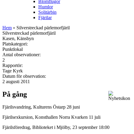
Blomflugor
Humlor
Solitärbin
Fjärilar
Hem
» Silverstreckad pärlemorfjäril
Silverstreckad pärlemorfjäril
Kasen, Känsbyn
Platskategori:
Punktlokal
Antal observationer:
2
Rapportör:
Tage Kyrk
Datum för observation:
2 augusti 2011
På gång
Fjärilsvandring, Kulturens Östarp 28 juni
Fjärilsexkursion, Konsthallen Norra Kvarken 11 juli
Fjärilsföredrag, Biblioteket i Mjölby, 23 september 18:00