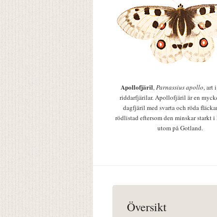
Apollofjäril
,
Parnassius apollo
, art
riddarfjärilar. Apollofjäril är en mycke
dagfjäril med svarta och röda fläcka
rödlistad eftersom den minskar starkt i
utom på Gotland.
Översikt