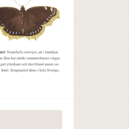
tel
,
Nymphalis antiopa
, art i familjen
lar. Den har mörkt sammetsbruna vingar
 gul ytterkant och äter bland annat sav
 frukt. Sorgmantel finns i hela Sverige.