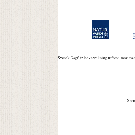
Svensk Dagfjärilsövervakning utförs i samarbe
Sven