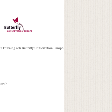
ka Förening och Butterfly Conservation Europe.
sson)