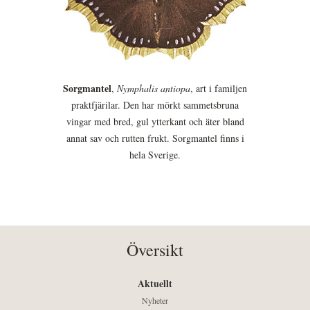
Sorgmantel
,
Nymphalis antiopa
, art i familjen
praktfjärilar. Den har mörkt sammetsbruna
vingar med bred, gul ytterkant och äter bland
annat sav och rutten frukt. Sorgmantel finns i
hela Sverige.
Översikt
Aktuellt
Nyheter