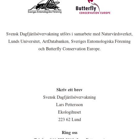
Svensk Dagfjärilsövervakning utförs i samarbete med Naturvårdsverket,
Lunds Universitet, ArtDatabanken, Sveriges Entomologiska Förening
och Butterfly Conservation Europe.
Skriv ett brev
Svensk Dagfjärilsövervakning
Lars Pettersson
Ekologihuset
223 62 Lund
Ring oss