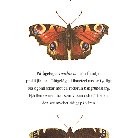
Påfågelöga
,
Inachis io
, art i familjen
praktfjärilar. Påfågelögat kännetecknas av tydliga
blå ögonfläckar mot en rödbrun bakgrundsfärg.
Fjärilen övervintrar som vuxen och därför kan
den ses mycket tidigt på våren.