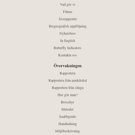
Vad gör vi
Filmer
Årsrapporter
Biogeografisk uppföljning
Nyhetsbrev
In English
Butterfly Indicators
Kontakta oss
Övervakningen
Rapportera
Rapportera från punktlokal
Rapportera från slinga
Hur gör man?
Broschyr
Metoder
Snabbguide
Handledning
Miljöbeskrivning