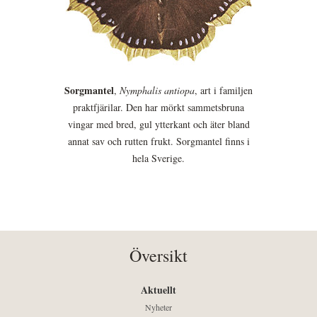
Sorgmantel
,
Nymphalis antiopa
, art i familjen
praktfjärilar. Den har mörkt sammetsbruna
vingar med bred, gul ytterkant och äter bland
annat sav och rutten frukt. Sorgmantel finns i
hela Sverige.
Översikt
Aktuellt
Nyheter