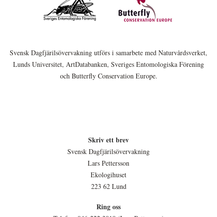
Svensk Dagfjärilsövervakning utförs i samarbete med Naturvårdsverket,
Lunds Universitet, ArtDatabanken, Sveriges Entomologiska Förening
och Butterfly Conservation Europe.
Skriv ett brev
Svensk Dagfjärilsövervakning
Lars Pettersson
Ekologihuset
223 62 Lund
Ring oss