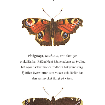
Påfågelöga
,
Inachis io
, art i familjen
praktfjärilar. Påfågelögat kännetecknas av tydliga
blå ögonfläckar mot en rödbrun bakgrundsfärg.
Fjärilen övervintrar som vuxen och därför kan
den ses mycket tidigt på våren.