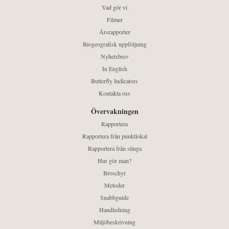
Vad gör vi
Filmer
Årsrapporter
Biogeografisk uppföljning
Nyhetsbrev
In English
Butterfly Indicators
Kontakta oss
Övervakningen
Rapportera
Rapportera från punktlokal
Rapportera från slinga
Hur gör man?
Broschyr
Metoder
Snabbguide
Handledning
Miljöbeskrivning