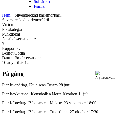
Solitärbin
Fjärilar
Hem
» Silverstreckad pärlemorfjäril
Silverstreckad pärlemorfjäril
Vreten
Platskategori:
Punktlokal
Antal observationer:
5
Rapportör:
Berndt Godin
Datum för observation:
10 augusti 2012
På gång
Fjärilsvandring, Kulturens Östarp 28 juni
Fjärilsexkursion, Konsthallen Norra Kvarken 11 juli
Fjärilsföredrag, Biblioteket i Mjölby, 23 september 18:00
Fjärilsföredrag, Biblioteket i Trollhättan, 27 oktober 17:30