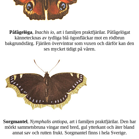
Påfågelöga
,
Inachis io
, art i familjen praktfjärilar. Påfågelögat
kännetecknas av tydliga blå ögonfläckar mot en rödbrun
bakgrundsfärg. Fjärilen övervintrar som vuxen och därför kan den
ses mycket tidigt på våren.
Sorgmantel
,
Nymphalis antiopa
, art i familjen praktfjärilar. Den har
mörkt sammetsbruna vingar med bred, gul ytterkant och äter bland
annat sav och rutten frukt. Sorgmantel finns i hela Sverige.