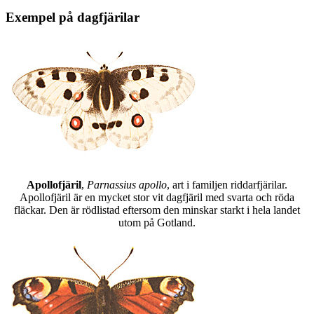
Exempel på dagfjärilar
Apollofjäril
,
Parnassius apollo
, art i familjen riddarfjärilar.
Apollofjäril är en mycket stor vit dagfjäril med svarta och röda
fläckar. Den är rödlistad eftersom den minskar starkt i hela landet
utom på Gotland.