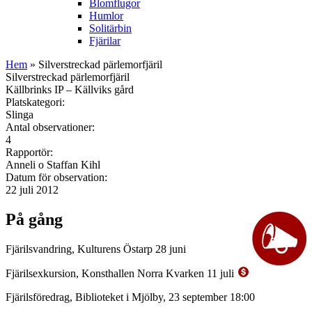
Blomflugor
Humlor
Solitärbin
Fjärilar
Hem
» Silverstreckad pärlemorfjäril
Silverstreckad pärlemorfjäril
Källbrinks IP – Källviks gård
Platskategori:
Slinga
Antal observationer:
4
Rapportör:
Anneli o Staffan Kihl
Datum för observation:
22 juli 2012
På gång
Fjärilsvandring, Kulturens Östarp 28 juni
Fjärilsexkursion, Konsthallen Norra Kvarken 11 juli
Fjärilsföredrag, Biblioteket i Mjölby, 23 september 18:00