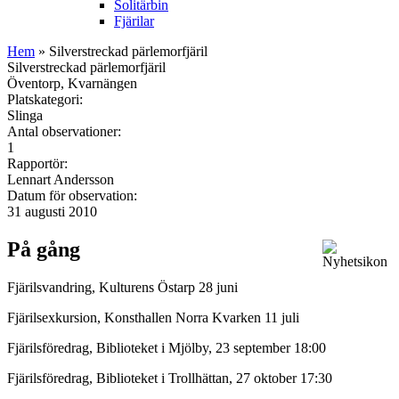
Solitärbin
Fjärilar
Hem
» Silverstreckad pärlemorfjäril
Silverstreckad pärlemorfjäril
Öventorp, Kvarnängen
Platskategori:
Slinga
Antal observationer:
1
Rapportör:
Lennart Andersson
Datum för observation:
31 augusti 2010
På gång
Fjärilsvandring, Kulturens Östarp 28 juni
Fjärilsexkursion, Konsthallen Norra Kvarken 11 juli
Fjärilsföredrag, Biblioteket i Mjölby, 23 september 18:00
Fjärilsföredrag, Biblioteket i Trollhättan, 27 oktober 17:30