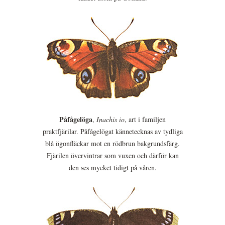
Påfågelöga
,
Inachis io
, art i familjen
praktfjärilar. Påfågelögat kännetecknas av tydliga
blå ögonfläckar mot en rödbrun bakgrundsfärg.
Fjärilen övervintrar som vuxen och därför kan
den ses mycket tidigt på våren.