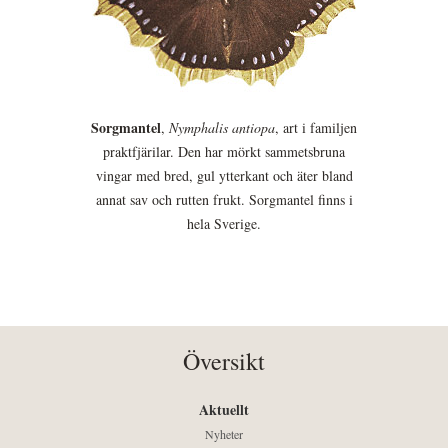
Sorgmantel
,
Nymphalis antiopa
, art i familjen
praktfjärilar. Den har mörkt sammetsbruna
vingar med bred, gul ytterkant och äter bland
annat sav och rutten frukt. Sorgmantel finns i
hela Sverige.
Översikt
Aktuellt
Nyheter