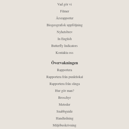
Vad gör vi
Filmer
Årsrapporter
Biogeografisk uppföljning
Nyhetsbrev
In English
Butterfly Indicators
Kontakta oss
Övervakningen
Rapportera
Rapportera från punktlokal
Rapportera från slinga
Hur gör man?
Broschyr
Metoder
Snabbguide
Handledning
Miljöbeskrivning