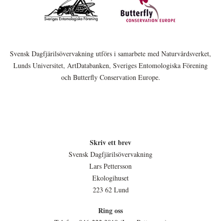
Svensk Dagfjärilsövervakning utförs i samarbete med Naturvårdsverket,
Lunds Universitet, ArtDatabanken, Sveriges Entomologiska Förening
och Butterfly Conservation Europe.
Skriv ett brev
Svensk Dagfjärilsövervakning
Lars Pettersson
Ekologihuset
223 62 Lund
Ring oss