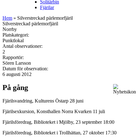
Solitärbin
Fjärilar
Hem
» Silverstreckad pärlemorfjäril
Silverstreckad pärlemorfjäril
Norrby
Platskategori:
Punktlokal
Antal observationer:
2
Rapportör:
Sören Larsson
Datum för observation:
6 augusti 2012
På gång
Fjärilsvandring, Kulturens Östarp 28 juni
Fjärilsexkursion, Konsthallen Norra Kvarken 11 juli
Fjärilsföredrag, Biblioteket i Mjölby, 23 september 18:00
Fjärilsföredrag, Biblioteket i Trollhättan, 27 oktober 17:30