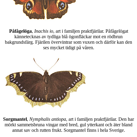
Påfågelöga
,
Inachis io
, art i familjen praktfjärilar. Påfågelögat
kännetecknas av tydliga blå ögonfläckar mot en rödbrun
bakgrundsfärg. Fjärilen övervintrar som vuxen och därför kan den
ses mycket tidigt på våren.
Sorgmantel
,
Nymphalis antiopa
, art i familjen praktfjärilar. Den har
mörkt sammetsbruna vingar med bred, gul ytterkant och äter bland
annat sav och rutten frukt. Sorgmantel finns i hela Sverige.