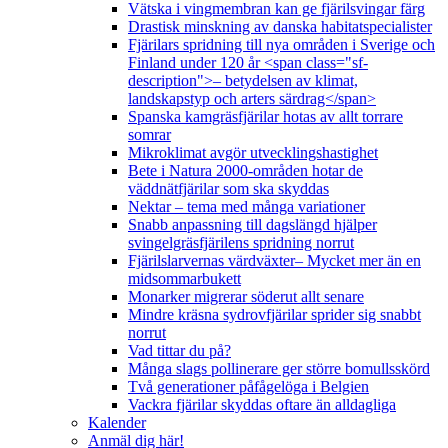
Vätska i vingmembran kan ge fjärilsvingar färg
Drastisk minskning av danska habitatspecialister
Fjärilars spridning till nya områden i Sverige och
Finland under 120 år <span class="sf-
description">– betydelsen av klimat,
landskapstyp och arters särdrag</span>
Spanska kamgräsfjärilar hotas av allt torrare
somrar
Mikroklimat avgör utvecklingshastighet
Bete i Natura 2000-områden hotar de
väddnätfjärilar som ska skyddas
Nektar – tema med många variationer
Snabb anpassning till dagslängd hjälper
svingelgräsfjärilens spridning norrut
Fjärilslarvernas värdväxter– Mycket mer än en
midsommarbukett
Monarker migrerar söderut allt senare
Mindre kräsna sydrovfjärilar sprider sig snabbt
norrut
Vad tittar du på?
Många slags pollinerare ger större bomullsskörd
Två generationer påfågelöga i Belgien
Vackra fjärilar skyddas oftare än alldagliga
Kalender
Anmäl dig här!