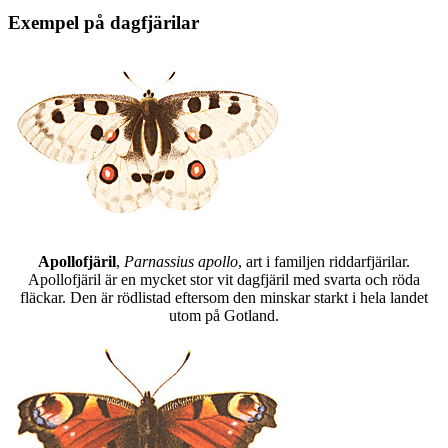
Exempel på dagfjärilar
Apollofjäril
,
Parnassius apollo
, art i familjen riddarfjärilar.
Apollofjäril är en mycket stor vit dagfjäril med svarta och röda
fläckar. Den är rödlistad eftersom den minskar starkt i hela landet
utom på Gotland.