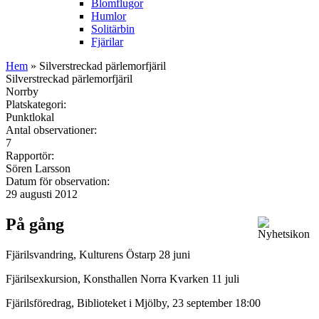
Blomflugor
Humlor
Solitärbin
Fjärilar
Hem
» Silverstreckad pärlemorfjäril
Silverstreckad pärlemorfjäril
Norrby
Platskategori:
Punktlokal
Antal observationer:
7
Rapportör:
Sören Larsson
Datum för observation:
29 augusti 2012
På gång
Fjärilsvandring, Kulturens Östarp 28 juni
Fjärilsexkursion, Konsthallen Norra Kvarken 11 juli
Fjärilsföredrag, Biblioteket i Mjölby, 23 september 18:00