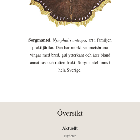
Sorgmantel
,
Nymphalis antiopa
, art i familjen
praktfjärilar. Den har mörkt sammetsbruna
vingar med bred, gul ytterkant och äter bland
annat sav och rutten frukt. Sorgmantel finns i
hela Sverige.
Översikt
Aktuellt
Nyheter