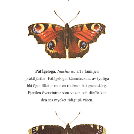
Påfågelöga
,
Inachis io
, art i familjen
praktfjärilar. Påfågelögat kännetecknas av tydliga
blå ögonfläckar mot en rödbrun bakgrundsfärg.
Fjärilen övervintrar som vuxen och därför kan
den ses mycket tidigt på våren.