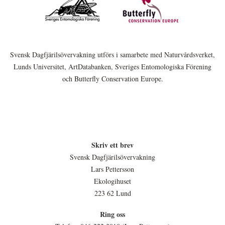
Svensk Dagfjärilsövervakning utförs i samarbete med Naturvårdsverket,
Lunds Universitet, ArtDatabanken, Sveriges Entomologiska Förening
och Butterfly Conservation Europe.
Skriv ett brev
Svensk Dagfjärilsövervakning
Lars Pettersson
Ekologihuset
223 62 Lund
Ring oss