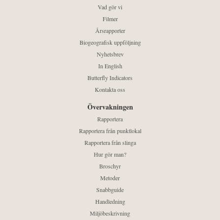
Vad gör vi
Filmer
Årsrapporter
Biogeografisk uppföljning
Nyhetsbrev
In English
Butterfly Indicators
Kontakta oss
Övervakningen
Rapportera
Rapportera från punktlokal
Rapportera från slinga
Hur gör man?
Broschyr
Metoder
Snabbguide
Handledning
Miljöbeskrivning