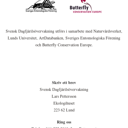
Svensk Dagfjärilsövervakning utförs i samarbete med Naturvårdsverket,
Lunds Universitet, ArtDatabanken, Sveriges Entomologiska Förening
och Butterfly Conservation Europe.
Skriv ett brev
Svensk Dagfjärilsövervakning
Lars Pettersson
Ekologihuset
223 62 Lund
Ring oss