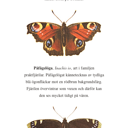
Påfågelöga
,
Inachis io
, art i familjen
praktfjärilar. Påfågelögat kännetecknas av tydliga
blå ögonfläckar mot en rödbrun bakgrundsfärg.
Fjärilen övervintrar som vuxen och därför kan
den ses mycket tidigt på våren.