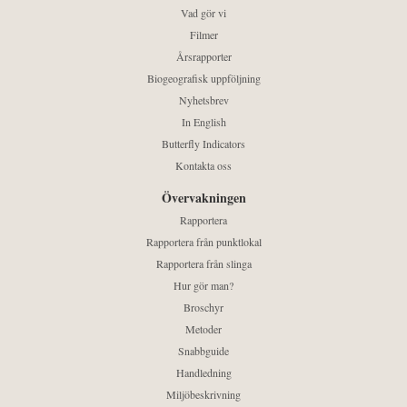
Vad gör vi
Filmer
Årsrapporter
Biogeografisk uppföljning
Nyhetsbrev
In English
Butterfly Indicators
Kontakta oss
Övervakningen
Rapportera
Rapportera från punktlokal
Rapportera från slinga
Hur gör man?
Broschyr
Metoder
Snabbguide
Handledning
Miljöbeskrivning