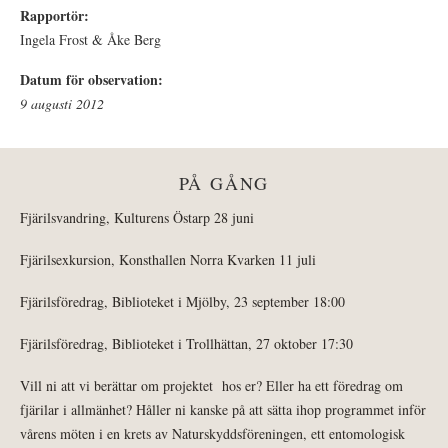
Rapportör:
Ingela Frost & Åke Berg
Datum för observation:
9 augusti 2012
PÅ GÅNG
Fjärilsvandring, Kulturens Östarp 28 juni
Fjärilsexkursion, Konsthallen Norra Kvarken 11 juli
Fjärilsföredrag, Biblioteket i Mjölby, 23 september 18:00
Fjärilsföredrag, Biblioteket i Trollhättan, 27 oktober 17:30
Vill ni att vi berättar om projektet hos er? Eller ha ett föredrag om
fjärilar i allmänhet? Håller ni kanske på att sätta ihop programmet inför
vårens möten i en krets av Naturskyddsföreningen, ett entomologisk