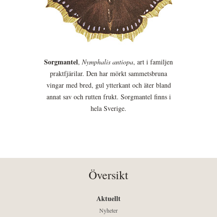
Sorgmantel
,
Nymphalis antiopa
, art i familjen
praktfjärilar. Den har mörkt sammetsbruna
vingar med bred, gul ytterkant och äter bland
annat sav och rutten frukt. Sorgmantel finns i
hela Sverige.
Översikt
Aktuellt
Nyheter