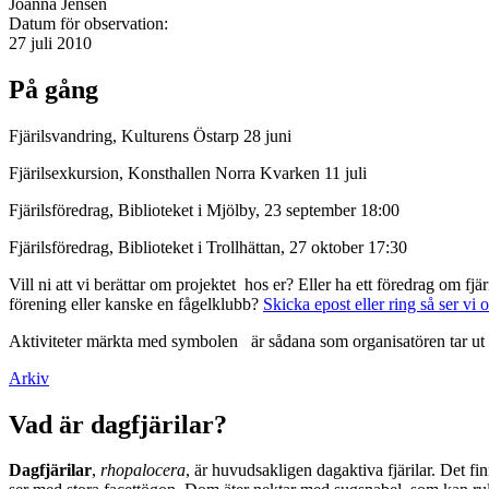
Joanna Jensen
Datum för observation:
27 juli 2010
På gång
Fjärilsvandring, Kulturens Östarp 28 juni
Fjärilsexkursion, Konsthallen Norra Kvarken 11 juli
Fjärilsföredrag, Biblioteket i Mjölby, 23 september 18:00
Fjärilsföredrag, Biblioteket i Trollhättan, 27 oktober 17:30
Vill ni att vi berättar om projektet hos er? Eller ha ett föredrag om f
förening eller kanske en fågelklubb?
Skicka epost eller ring så ser vi 
Aktiviteter märkta med symbolen
är sådana som organisatören tar ut 
Arkiv
Vad är dagfjärilar?
Dagfjärilar
,
rhopalocera
, är huvudsakligen dagaktiva fjärilar. Det fi