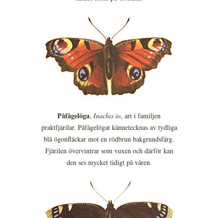
Påfågelöga
,
Inachis io
, art i familjen
praktfjärilar. Påfågelögat kännetecknas av tydliga
blå ögonfläckar mot en rödbrun bakgrundsfärg.
Fjärilen övervintrar som vuxen och därför kan
den ses mycket tidigt på våren.