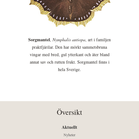
Sorgmantel
,
Nymphalis antiopa
, art i familjen
praktfjärilar. Den har mörkt sammetsbruna
vingar med bred, gul ytterkant och äter bland
annat sav och rutten frukt. Sorgmantel finns i
hela Sverige.
Översikt
Aktuellt
Nyheter