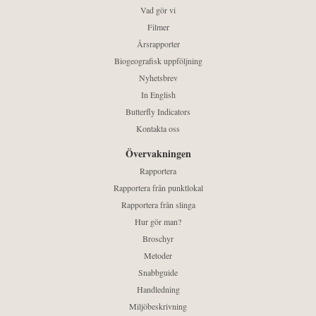
Vad gör vi
Filmer
Årsrapporter
Biogeografisk uppföljning
Nyhetsbrev
In English
Butterfly Indicators
Kontakta oss
Övervakningen
Rapportera
Rapportera från punktlokal
Rapportera från slinga
Hur gör man?
Broschyr
Metoder
Snabbguide
Handledning
Miljöbeskrivning