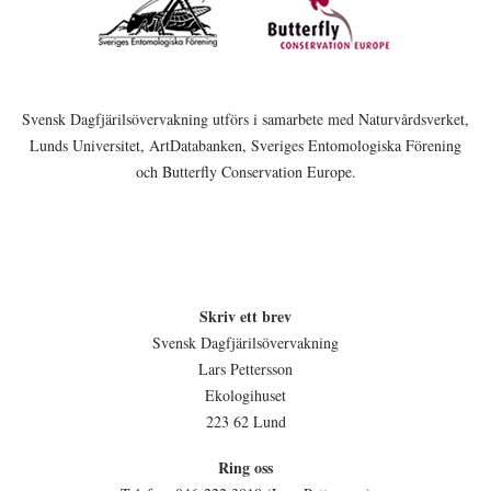
Svensk Dagfjärilsövervakning utförs i samarbete med Naturvårdsverket,
Lunds Universitet, ArtDatabanken, Sveriges Entomologiska Förening
och Butterfly Conservation Europe.
Skriv ett brev
Svensk Dagfjärilsövervakning
Lars Pettersson
Ekologihuset
223 62 Lund
Ring oss