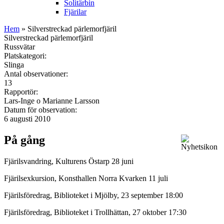
Solitärbin
Fjärilar
Hem
» Silverstreckad pärlemorfjäril
Silverstreckad pärlemorfjäril
Russvätar
Platskategori:
Slinga
Antal observationer:
13
Rapportör:
Lars-Inge o Marianne Larsson
Datum för observation:
6 augusti 2010
På gång
Fjärilsvandring, Kulturens Östarp 28 juni
Fjärilsexkursion, Konsthallen Norra Kvarken 11 juli
Fjärilsföredrag, Biblioteket i Mjölby, 23 september 18:00
Fjärilsföredrag, Biblioteket i Trollhättan, 27 oktober 17:30