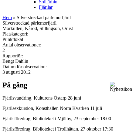
Solitärbin
Fjärilar
Hem
» Silverstreckad pärlemorfjäril
Silverstreckad pärlemorfjäril
Morkullen, Kåröd, Stillingsön, Orust
Platskategori:
Punktlokal
Antal observationer:
2
Rapportör:
Bengt Dahlin
Datum för observation:
3 augusti 2012
På gång
Fjärilsvandring, Kulturens Östarp 28 juni
Fjärilsexkursion, Konsthallen Norra Kvarken 11 juli
Fjärilsföredrag, Biblioteket i Mjölby, 23 september 18:00
Fjärilsföredrag, Biblioteket i Trollhättan, 27 oktober 17:30