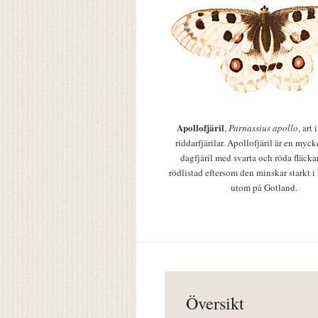
Apollofjäril
,
Parnassius apollo
, art
riddarfjärilar. Apollofjäril är en mycke
dagfjäril med svarta och röda fläcka
rödlistad eftersom den minskar starkt i
utom på Gotland.
Översikt