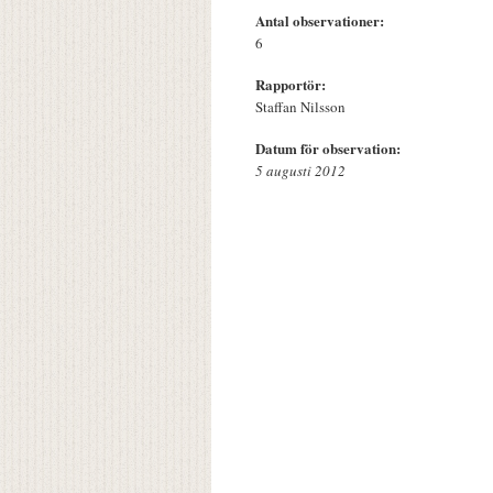
Antal observationer:
6
Rapportör:
Staffan Nilsson
Datum för observation:
5 augusti 2012