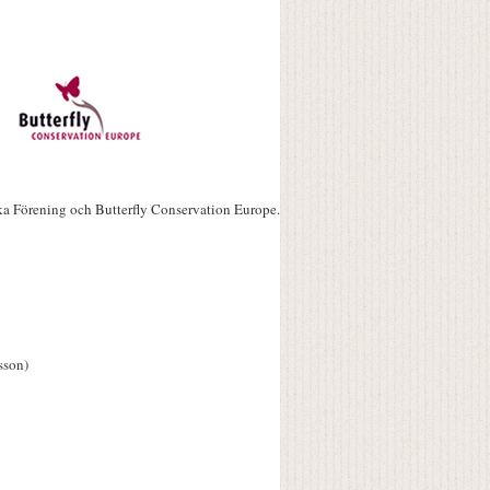
ka Förening och Butterfly Conservation Europe.
sson)