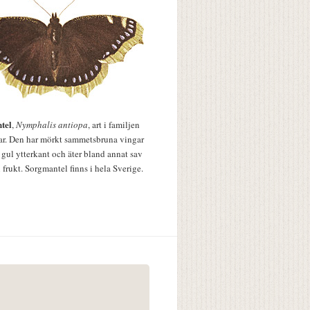
tel
,
Nymphalis antiopa
, art i familjen
lar. Den har mörkt sammetsbruna vingar
 gul ytterkant och äter bland annat sav
 frukt. Sorgmantel finns i hela Sverige.