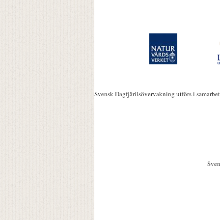
Svensk Dagfjärilsövervakning utförs i samarbe
Sven