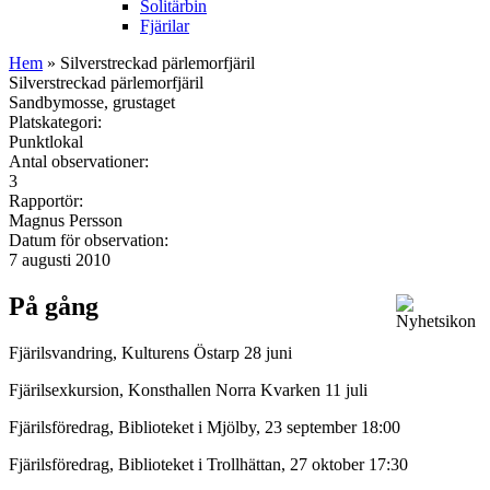
Solitärbin
Fjärilar
Hem
» Silverstreckad pärlemorfjäril
Silverstreckad pärlemorfjäril
Sandbymosse, grustaget
Platskategori:
Punktlokal
Antal observationer:
3
Rapportör:
Magnus Persson
Datum för observation:
7 augusti 2010
På gång
Fjärilsvandring, Kulturens Östarp 28 juni
Fjärilsexkursion, Konsthallen Norra Kvarken 11 juli
Fjärilsföredrag, Biblioteket i Mjölby, 23 september 18:00
Fjärilsföredrag, Biblioteket i Trollhättan, 27 oktober 17:30