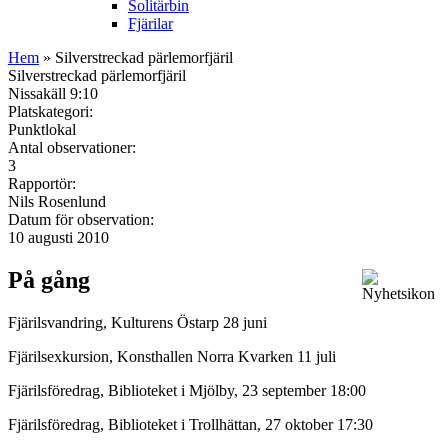
Solitärbin
Fjärilar
Hem
» Silverstreckad pärlemorfjäril
Silverstreckad pärlemorfjäril
Nissakäll 9:10
Platskategori:
Punktlokal
Antal observationer:
3
Rapportör:
Nils Rosenlund
Datum för observation:
10 augusti 2010
På gång
Fjärilsvandring, Kulturens Östarp 28 juni
Fjärilsexkursion, Konsthallen Norra Kvarken 11 juli
Fjärilsföredrag, Biblioteket i Mjölby, 23 september 18:00
Fjärilsföredrag, Biblioteket i Trollhättan, 27 oktober 17:30