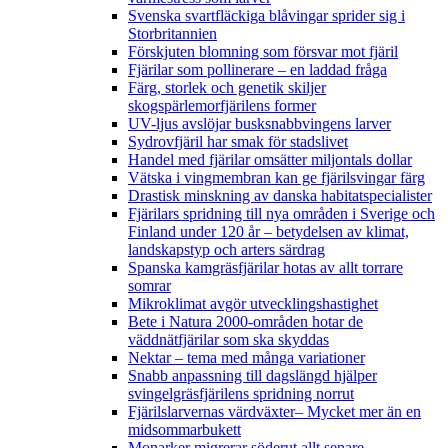
Svenska svartfläckiga blåvingar sprider sig i
Storbritannien
Förskjuten blomning som försvar mot fjäril
Fjärilar som pollinerare – en laddad fråga
Färg, storlek och genetik skiljer
skogspärlemorfjärilens former
UV-ljus avslöjar busksnabbvingens larver
Sydrovfjäril har smak för stadslivet
Handel med fjärilar omsätter miljontals dollar
Vätska i vingmembran kan ge fjärilsvingar färg
Drastisk minskning av danska habitatspecialister
Fjärilars spridning till nya områden i Sverige och
Finland under 120 år
– betydelsen av klimat,
landskapstyp och arters särdrag
Spanska kamgräsfjärilar hotas av allt torrare
somrar
Mikroklimat avgör utvecklingshastighet
Bete i Natura 2000-områden hotar de
väddnätfjärilar som ska skyddas
Nektar – tema med många variationer
Snabb anpassning till dagslängd hjälper
svingelgräsfjärilens spridning norrut
Fjärilslarvernas värdväxter– Mycket mer än en
midsommarbukett
Monarker migrerar söderut allt senare