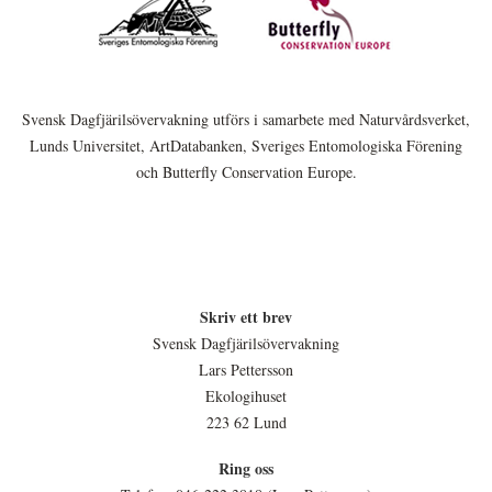
Svensk Dagfjärilsövervakning utförs i samarbete med Naturvårdsverket,
Lunds Universitet, ArtDatabanken, Sveriges Entomologiska Förening
och Butterfly Conservation Europe.
Skriv ett brev
Svensk Dagfjärilsövervakning
Lars Pettersson
Ekologihuset
223 62 Lund
Ring oss