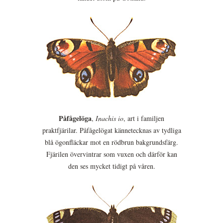
Påfågelöga
,
Inachis io
, art i familjen
praktfjärilar. Påfågelögat kännetecknas av tydliga
blå ögonfläckar mot en rödbrun bakgrundsfärg.
Fjärilen övervintrar som vuxen och därför kan
den ses mycket tidigt på våren.