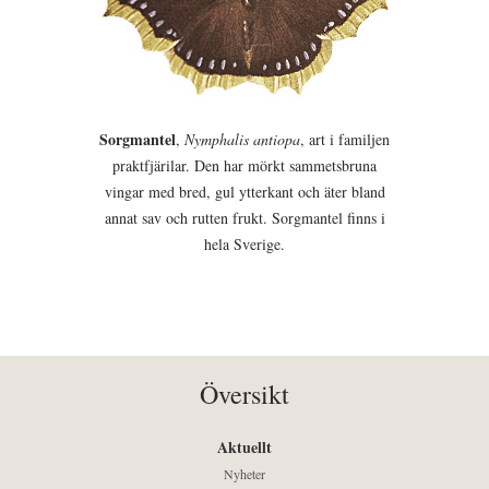
Sorgmantel
,
Nymphalis antiopa
, art i familjen
praktfjärilar. Den har mörkt sammetsbruna
vingar med bred, gul ytterkant och äter bland
annat sav och rutten frukt. Sorgmantel finns i
hela Sverige.
Översikt
Aktuellt
Nyheter