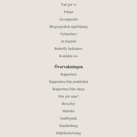
Vad gör vi
Filmer
Årsrapporter
Biogeografisk uppföljning
Nyhetsbrev
In English
Butterfly Indicators
Kontakta oss
Övervakningen
Rapportera
Rapportera från punktlokal
Rapportera från slinga
Hur gör man?
Broschyr
Metoder
Snabbguide
Handledning
Miljöbeskrivning