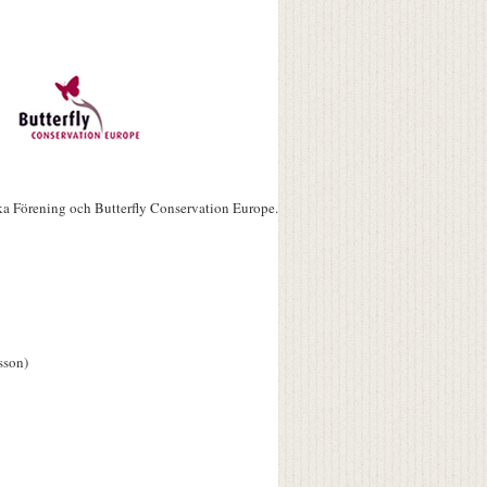
ka Förening och Butterfly Conservation Europe.
sson)