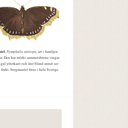
tel
,
Nymphalis antiopa
, art i familjen
lar. Den har mörkt sammetsbruna vingar
 gul ytterkant och äter bland annat sav
 frukt. Sorgmantel finns i hela Sverige.