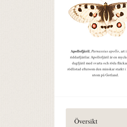
Apollofjäril
,
Parnassius apollo
, art
riddarfjärilar. Apollofjäril är en mycke
dagfjäril med svarta och röda fläcka
rödlistad eftersom den minskar starkt i
utom på Gotland.
Översikt