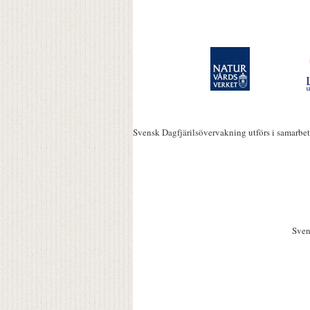
Svensk Dagfjärilsövervakning utförs i samarbe
Sven