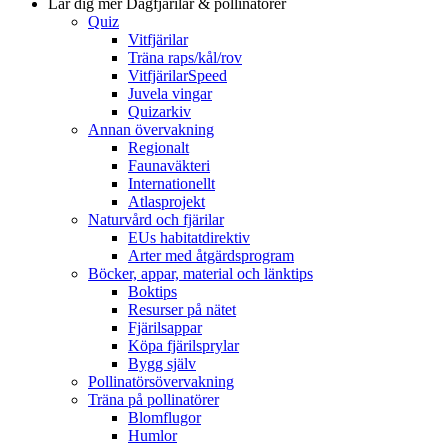
Lär dig mer
Dagfjärilar & pollinatörer
Quiz
Vitfjärilar
Träna raps/kål/rov
VitfjärilarSpeed
Juvela vingar
Quizarkiv
Annan övervakning
Regionalt
Faunaväkteri
Internationellt
Atlasprojekt
Naturvård och fjärilar
EUs habitatdirektiv
Arter med åtgärdsprogram
Böcker, appar, material och länktips
Boktips
Resurser på nätet
Fjärilsappar
Köpa fjärilsprylar
Bygg själv
Pollinatörsövervakning
Träna på pollinatörer
Blomflugor
Humlor