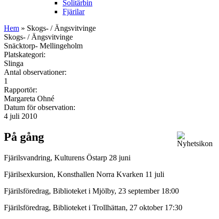
Solitärbin
Fjärilar
Hem
» Skogs- / Ängsvitvinge
Skogs- / Ängsvitvinge
Snäcktorp- Mellingeholm
Platskategori:
Slinga
Antal observationer:
1
Rapportör:
Margareta Ohné
Datum för observation:
4 juli 2010
På gång
Fjärilsvandring, Kulturens Östarp 28 juni
Fjärilsexkursion, Konsthallen Norra Kvarken 11 juli
Fjärilsföredrag, Biblioteket i Mjölby, 23 september 18:00
Fjärilsföredrag, Biblioteket i Trollhättan, 27 oktober 17:30