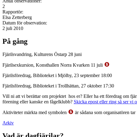
Antal observationer:
2
Rapportör:
Elsa Zetterberg
Datum för observation:
2 juli 2010
På gång
Fjärilsvandring, Kulturens Östarp 28 juni
Fjärilsexkursion, Konsthallen Norra Kvarken 11 juli
Fjärilsföredrag, Biblioteket i Mjölby, 23 september 18:00
Fjärilsföredrag, Biblioteket i Trollhättan, 27 oktober 17:30
Vill ni att vi berättar om projektet hos er? Eller ha ett föredrag om f
förening eller kanske en fågelklubb?
Skicka epost eller ring så ser vi 
Aktiviteter märkta med symbolen
är sådana som organisatören tar 
Arkiv
Vad är dagfjärilar?