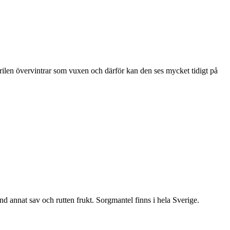
ärilen övervintrar som vuxen och därför kan den ses mycket tidigt på
nd annat sav och rutten frukt. Sorgmantel finns i hela Sverige.