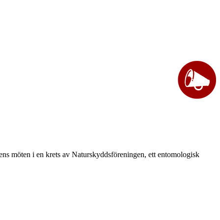
vårens möten i en krets av Naturskyddsföreningen, ett entomologisk