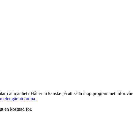
järilar i allmänhet? Håller ni kanske på att sätta ihop programmet inför 
om det går att ordna.
ut en kostnad för.