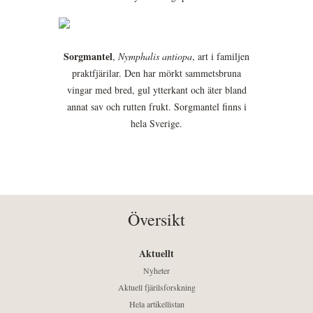
Sorgmantel
,
Nymphalis antiopa
, art i familjen
praktfjärilar. Den har mörkt sammetsbruna
vingar med bred, gul ytterkant och äter bland
annat sav och rutten frukt. Sorgmantel finns i
hela Sverige.
Översikt
Aktuellt
Nyheter
Aktuell fjärilsforskning
Hela artikellistan