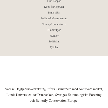
Fjärilsappar
Köpa fjärilsprylar
Bygg själv
Pollinatörsövervakning
Träna på pollinatörer
Blomflugor
Humlor
Solitärbin
Fjärilar
Svensk Dagfjärilsövervakning utförs i samarbete med Naturvårdsverket,
Lunds Universitet, ArtDatabanken, Sveriges Entomologiska Förening
och Butterfly Conservation Europe.