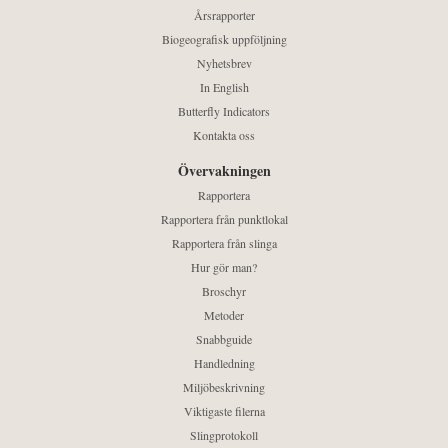
Årsrapporter
Biogeografisk uppföljning
Nyhetsbrev
In English
Butterfly Indicators
Kontakta oss
Övervakningen
Rapportera
Rapportera från punktlokal
Rapportera från slinga
Hur gör man?
Broschyr
Metoder
Snabbguide
Handledning
Miljöbeskrivning
Viktigaste filerna
Slingprotokoll