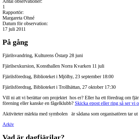
Antal observationer:
1
Rapportör:
Margareta Ohné
Datum för observation:
17 juli 2011
På gång
Fjärilsvandring, Kulturens Östarp 28 juni
Fjärilsexkursion, Konsthallen Norra Kvarken 11 juli
Fjärilsföredrag, Biblioteket i Mjölby, 23 september 18:00
Fjärilsföredrag, Biblioteket i Trollhättan, 27 oktober 17:30
Vill ni att vi berättar om projektet hos er? Eller ha ett föredrag om f
förening eller kanske en fågelklubb?
Skicka epost eller ring så ser vi 
Aktiviteter märkta med symbolen
är sådana som organisatören tar ut 
Arkiv
Vad är dagfjärilar?