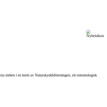
vårens möten i en krets av Naturskyddsföreningen, ett entomologisk