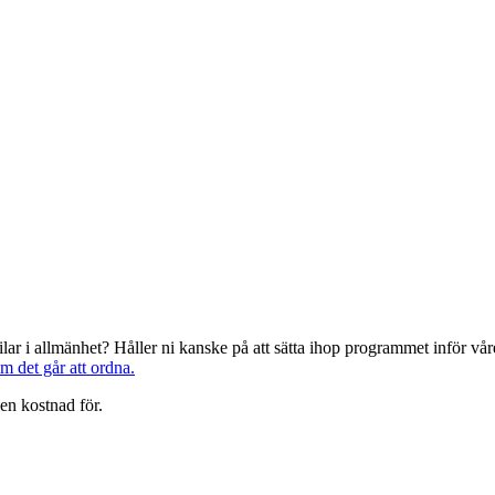
järilar i allmänhet? Håller ni kanske på att sätta ihop programmet inför 
om det går att ordna.
en kostnad för.