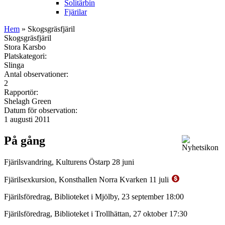
Solitärbin
Fjärilar
Hem
» Skogsgräsfjäril
Skogsgräsfjäril
Stora Karsbo
Platskategori:
Slinga
Antal observationer:
2
Rapportör:
Shelagh Green
Datum för observation:
1 augusti 2011
På gång
Fjärilsvandring, Kulturens Östarp 28 juni
Fjärilsexkursion, Konsthallen Norra Kvarken 11 juli
Fjärilsföredrag, Biblioteket i Mjölby, 23 september 18:00
Fjärilsföredrag, Biblioteket i Trollhättan, 27 oktober 17:30