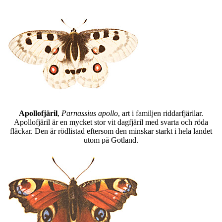
Apollofjäril
,
Parnassius apollo
, art i familjen riddarfjärilar.
Apollofjäril är en mycket stor vit dagfjäril med svarta och röda
fläckar. Den är rödlistad eftersom den minskar starkt i hela landet
utom på Gotland.