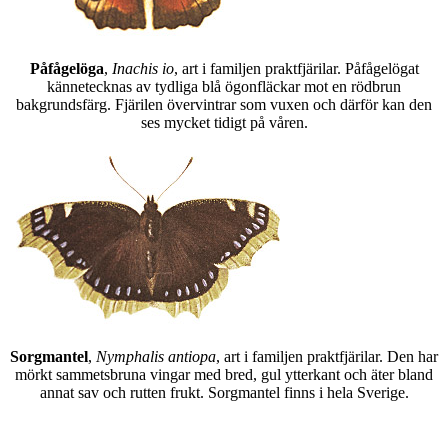
Påfågelöga
,
Inachis io
, art i familjen praktfjärilar. Påfågelögat
kännetecknas av tydliga blå ögonfläckar mot en rödbrun
bakgrundsfärg. Fjärilen övervintrar som vuxen och därför kan den
ses mycket tidigt på våren.
Sorgmantel
,
Nymphalis antiopa
, art i familjen praktfjärilar. Den har
mörkt sammetsbruna vingar med bred, gul ytterkant och äter bland
annat sav och rutten frukt. Sorgmantel finns i hela Sverige.