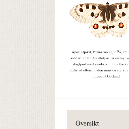
Apollofjäril
,
Parnassius apollo
, art
riddarfjärilar. Apollofjäril är en mycke
dagfjäril med svarta och röda fläcka
rödlistad eftersom den minskar starkt i
utom på Gotland.
Översikt