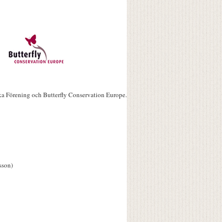
ka Förening och Butterfly Conservation Europe.
sson)