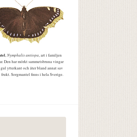
tel
,
Nymphalis antiopa
, art i familjen
lar. Den har mörkt sammetsbruna vingar
 gul ytterkant och äter bland annat sav
 frukt. Sorgmantel finns i hela Sverige.