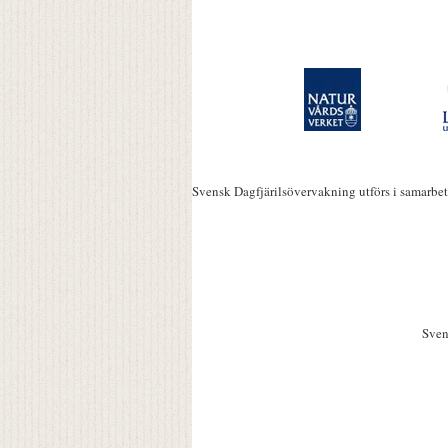
Svensk Dagfjärilsövervakning utförs i samarbe
Sven