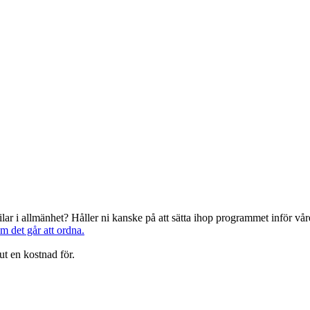
järilar i allmänhet? Håller ni kanske på att sätta ihop programmet inför 
om det går att ordna.
ut en kostnad för.