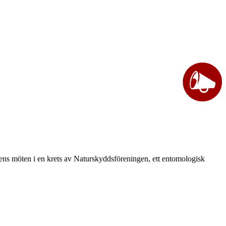
vårens möten i en krets av Naturskyddsföreningen, ett entomologisk