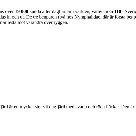
nns över
19 000
kända arter dagfjärilar i världen, varav cirka
110
i Sveri
as in och ut. De tre benparen (två hos Nymphalidae, där är första benpa
ar är resta mot varandra över ryggen.
lofjäril är en mycket stor vit dagfjäril med svarta och röda fläckar. Den 