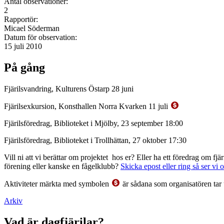
Antal observationer:
2
Rapportör:
Micael Söderman
Datum för observation:
15 juli 2010
På gång
Fjärilsvandring, Kulturens Östarp 28 juni
Fjärilsexkursion, Konsthallen Norra Kvarken 11 juli
Fjärilsföredrag, Biblioteket i Mjölby, 23 september 18:00
Fjärilsföredrag, Biblioteket i Trollhättan, 27 oktober 17:30
Vill ni att vi berättar om projektet hos er? Eller ha ett föredrag om f
förening eller kanske en fågelklubb?
Skicka epost eller ring så ser vi 
Aktiviteter märkta med symbolen
är sådana som organisatören tar 
Arkiv
Vad är dagfjärilar?