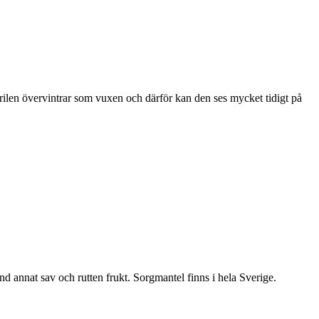
ärilen övervintrar som vuxen och därför kan den ses mycket tidigt på
nd annat sav och rutten frukt. Sorgmantel finns i hela Sverige.