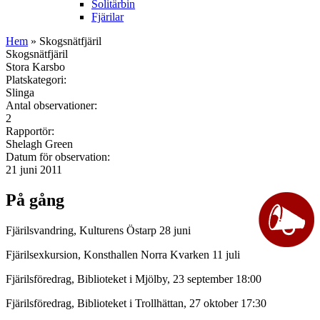
Solitärbin
Fjärilar
Hem
» Skogsnätfjäril
Skogsnätfjäril
Stora Karsbo
Platskategori:
Slinga
Antal observationer:
2
Rapportör:
Shelagh Green
Datum för observation:
21 juni 2011
På gång
Fjärilsvandring, Kulturens Östarp 28 juni
Fjärilsexkursion, Konsthallen Norra Kvarken 11 juli
Fjärilsföredrag, Biblioteket i Mjölby, 23 september 18:00
Fjärilsföredrag, Biblioteket i Trollhättan, 27 oktober 17:30