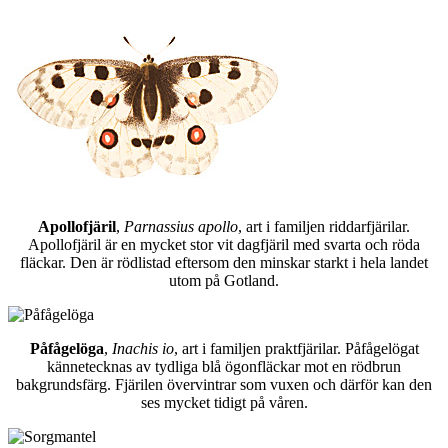
Apollofjäril
,
Parnassius apollo
, art i familjen riddarfjärilar.
Apollofjäril är en mycket stor vit dagfjäril med svarta och röda
fläckar. Den är rödlistad eftersom den minskar starkt i hela landet
utom på Gotland.
Påfågelöga
,
Inachis io
, art i familjen praktfjärilar. Påfågelögat
kännetecknas av tydliga blå ögonfläckar mot en rödbrun
bakgrundsfärg. Fjärilen övervintrar som vuxen och därför kan den
ses mycket tidigt på våren.