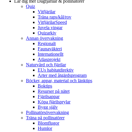
Lär dig mer
Dagfjärilar & pollinatörer
Quiz
Vitfjärilar
Träna raps/kål/rov
VitfjärilarSpeed
Juvela vingar
Quizarkiv
Annan övervakning
Regionalt
Faunaväkteri
Internationellt
Atlasprojekt
Naturvård och fjärilar
EUs habitatdirektiv
Arter med åtgärdsprogram
Böcker, appar, material och länktips
Boktips
Resurser på nätet
Fjärilsappar
Köpa fjärilsprylar
Bygg själv
Pollinatörsövervakning
Träna på pollinatörer
Blomflugor
Humlor