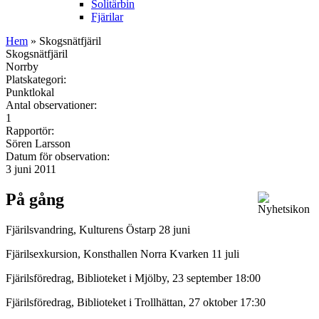
Solitärbin
Fjärilar
Hem
» Skogsnätfjäril
Skogsnätfjäril
Norrby
Platskategori:
Punktlokal
Antal observationer:
1
Rapportör:
Sören Larsson
Datum för observation:
3 juni 2011
På gång
Fjärilsvandring, Kulturens Östarp 28 juni
Fjärilsexkursion, Konsthallen Norra Kvarken 11 juli
Fjärilsföredrag, Biblioteket i Mjölby, 23 september 18:00
Fjärilsföredrag, Biblioteket i Trollhättan, 27 oktober 17:30