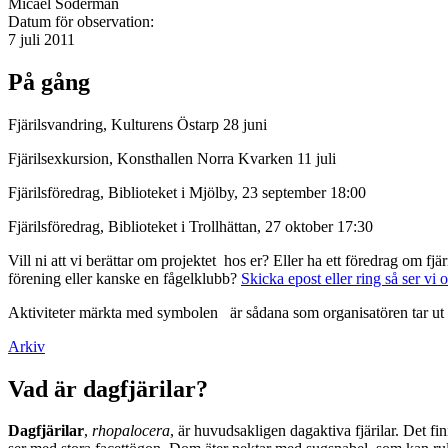
Micael Söderman
Datum för observation:
7 juli 2011
På gång
Fjärilsvandring, Kulturens Östarp 28 juni
Fjärilsexkursion, Konsthallen Norra Kvarken 11 juli
Fjärilsföredrag, Biblioteket i Mjölby, 23 september 18:00
Fjärilsföredrag, Biblioteket i Trollhättan, 27 oktober 17:30
Vill ni att vi berättar om projektet hos er? Eller ha ett föredrag om f
förening eller kanske en fågelklubb?
Skicka epost eller ring så ser vi 
Aktiviteter märkta med symbolen
är sådana som organisatören tar ut 
Arkiv
Vad är dagfjärilar?
Dagfjärilar
,
rhopalocera
, är huvudsakligen dagaktiva fjärilar. Det fi