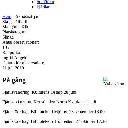
Solitärbin
Fjärilar
Hem
» Skogsnätfjäril
Skogsnätfjäril
Mallgårds Klint
Platskategori:
Slinga
Antal observationer:
105
Rapportör:
Ingrid Angelöf
Datum för observation:
21 juli 2010
På gång
Fjärilsvandring, Kulturens Östarp 28 juni
Fjärilsexkursion, Konsthallen Norra Kvarken 11 juli
Fjärilsföredrag, Biblioteket i Mjölby, 23 september 18:00
Fjärilsföredrag, Biblioteket i Trollhättan, 27 oktober 17:30