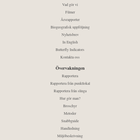
Vad gör vi
Filmer
Årsrapporter
Biogeografisk uppföljning
Nyhetsbrev
In English
Butterfly Indicators
Kontakta oss
Övervakningen
Rapportera
Rapportera från punktlokal
Rapportera från slinga
Hur gör man?
Broschyr
Metoder
Snabbguide
Handledning
Miljöbeskrivning