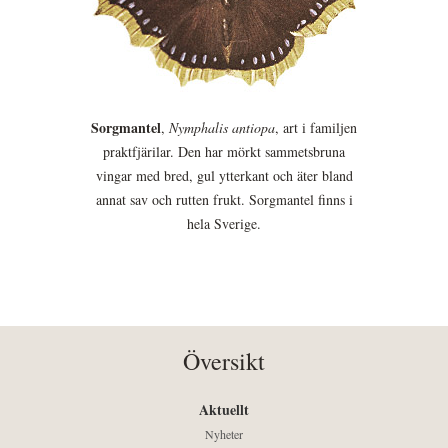
Sorgmantel
,
Nymphalis antiopa
, art i familjen
praktfjärilar. Den har mörkt sammetsbruna
vingar med bred, gul ytterkant och äter bland
annat sav och rutten frukt. Sorgmantel finns i
hela Sverige.
Översikt
Aktuellt
Nyheter