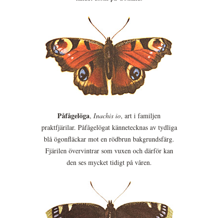
Påfågelöga
,
Inachis io
, art i familjen
praktfjärilar. Påfågelögat kännetecknas av tydliga
blå ögonfläckar mot en rödbrun bakgrundsfärg.
Fjärilen övervintrar som vuxen och därför kan
den ses mycket tidigt på våren.