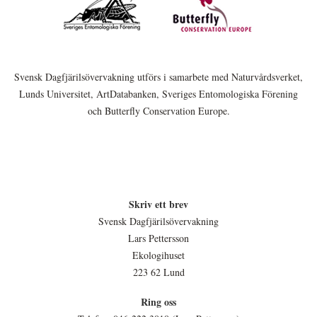
Svensk Dagfjärilsövervakning utförs i samarbete med Naturvårdsverket,
Lunds Universitet, ArtDatabanken, Sveriges Entomologiska Förening
och Butterfly Conservation Europe.
Skriv ett brev
Svensk Dagfjärilsövervakning
Lars Pettersson
Ekologihuset
223 62 Lund
Ring oss