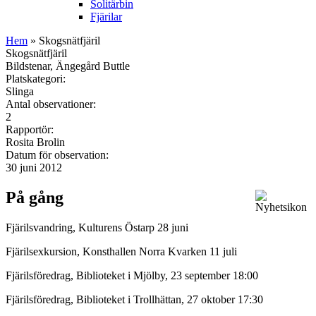
Solitärbin
Fjärilar
Hem
» Skogsnätfjäril
Skogsnätfjäril
Bildstenar, Ängegård Buttle
Platskategori:
Slinga
Antal observationer:
2
Rapportör:
Rosita Brolin
Datum för observation:
30 juni 2012
På gång
Fjärilsvandring, Kulturens Östarp 28 juni
Fjärilsexkursion, Konsthallen Norra Kvarken 11 juli
Fjärilsföredrag, Biblioteket i Mjölby, 23 september 18:00
Fjärilsföredrag, Biblioteket i Trollhättan, 27 oktober 17:30