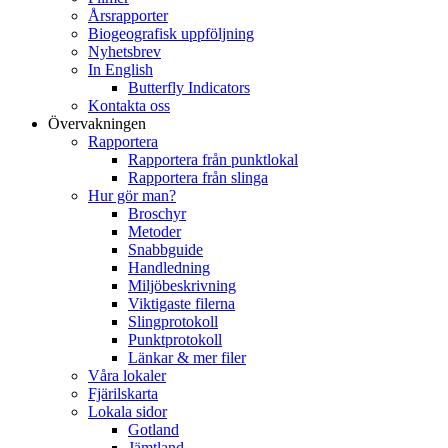
Årsrapporter
Biogeografisk uppföljning
Nyhetsbrev
In English
Butterfly Indicators
Kontakta oss
Övervakningen
Rapportera
Rapportera från punktlokal
Rapportera från slinga
Hur gör man?
Broschyr
Metoder
Snabbguide
Handledning
Miljöbeskrivning
Viktigaste filerna
Slingprotokoll
Punktprotokoll
Länkar & mer filer
Våra lokaler
Fjärilskarta
Lokala sidor
Gotland
Jämtland