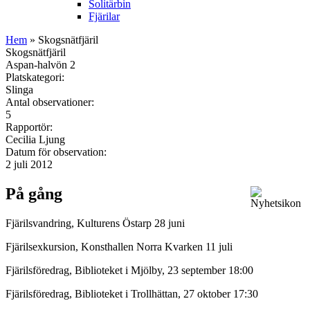
Solitärbin
Fjärilar
Hem
» Skogsnätfjäril
Skogsnätfjäril
Aspan-halvön 2
Platskategori:
Slinga
Antal observationer:
5
Rapportör:
Cecilia Ljung
Datum för observation:
2 juli 2012
På gång
Fjärilsvandring, Kulturens Östarp 28 juni
Fjärilsexkursion, Konsthallen Norra Kvarken 11 juli
Fjärilsföredrag, Biblioteket i Mjölby, 23 september 18:00
Fjärilsföredrag, Biblioteket i Trollhättan, 27 oktober 17:30