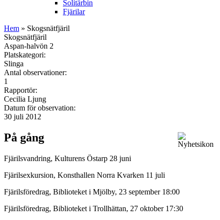
Solitärbin
Fjärilar
Hem
» Skogsnätfjäril
Skogsnätfjäril
Aspan-halvön 2
Platskategori:
Slinga
Antal observationer:
1
Rapportör:
Cecilia Ljung
Datum för observation:
30 juli 2012
På gång
Fjärilsvandring, Kulturens Östarp 28 juni
Fjärilsexkursion, Konsthallen Norra Kvarken 11 juli
Fjärilsföredrag, Biblioteket i Mjölby, 23 september 18:00
Fjärilsföredrag, Biblioteket i Trollhättan, 27 oktober 17:30