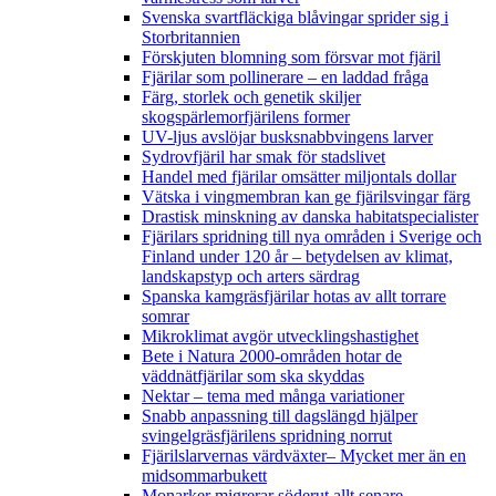
Svenska svartfläckiga blåvingar sprider sig i
Storbritannien
Förskjuten blomning som försvar mot fjäril
Fjärilar som pollinerare – en laddad fråga
Färg, storlek och genetik skiljer
skogspärlemorfjärilens former
UV-ljus avslöjar busksnabbvingens larver
Sydrovfjäril har smak för stadslivet
Handel med fjärilar omsätter miljontals dollar
Vätska i vingmembran kan ge fjärilsvingar färg
Drastisk minskning av danska habitatspecialister
Fjärilars spridning till nya områden i Sverige och
Finland under 120 år
– betydelsen av klimat,
landskapstyp och arters särdrag
Spanska kamgräsfjärilar hotas av allt torrare
somrar
Mikroklimat avgör utvecklingshastighet
Bete i Natura 2000-områden hotar de
väddnätfjärilar som ska skyddas
Nektar – tema med många variationer
Snabb anpassning till dagslängd hjälper
svingelgräsfjärilens spridning norrut
Fjärilslarvernas värdväxter– Mycket mer än en
midsommarbukett
Monarker migrerar söderut allt senare